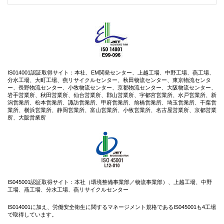
IS014001認証取得サイト：本社、EM関発センター、上越工場、中野工場、燕工場、
分水工場、大町工場、燕リサイクルセンター、秋田物流センター、東京物流センタ
ー、長野物流センター、小牧物流センター、京都物流センター、大阪物流センター、
岩手営業所、秋田営業所、仙台営業所、郡山営業所、宇都宮営業所、水戸営業所、新
潟営業所、松本営業所、諏訪営業所、甲府営業所、前橋営業所、埼玉営業所、千葉営
業所、横浜営業所、静岡営業所、富山営業所、小牧営業所、名古屋営業所、京都営業
所、大阪営業所
IS045001認証取得サイト：本社（環境整備事業部／物流事業部）、上越工場、中野
工場、燕工場、分水工場、燕リサイクルセンター
IS014001に加え、労働安全衛生に関するマネージメント規格であるIS045001も4工場
で取得しています。