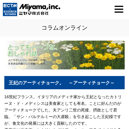
コラムオンライン
王妃のアーティチョーク。 ～アーティチョーク～
16世紀フランス。イタリアのメディチ家から王妃となったカトリ
ーヌ・ド・メディシスは美食家としても有名。ことに好んだのが
アーティチョークでした。夫アンリ二世の死後、摂政として君
臨、「サン・バルテルミーの大虐殺」を引き起こした王妃様です
が、食文化の発展には大きく貢献したのです。