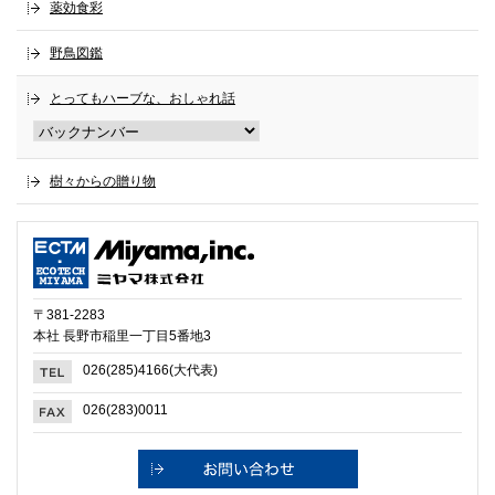
薬効食彩
野鳥図鑑
とってもハーブな、おしゃれ話
樹々からの贈り物
〒381-2283
本社 長野市稲里一丁目5番地3
026(285)4166(大代表)
026(283)0011