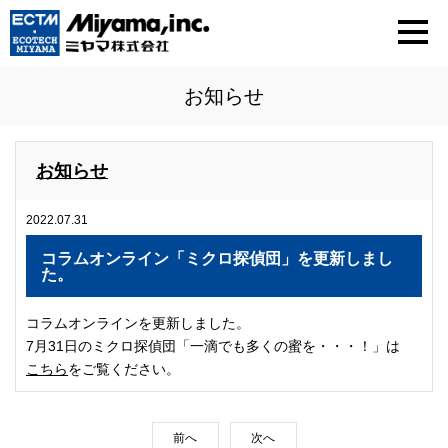
お知らせ
お知らせ
2022.07.31
コラムオンライン「ミクロ探偵団」を更新しまし
た。
コラムオンラインを更新しました。
7月31日のミクロ探偵団「一滴でも多くの蜜を・・・！」は
こちら
をご覧ください。
前へ
次へ