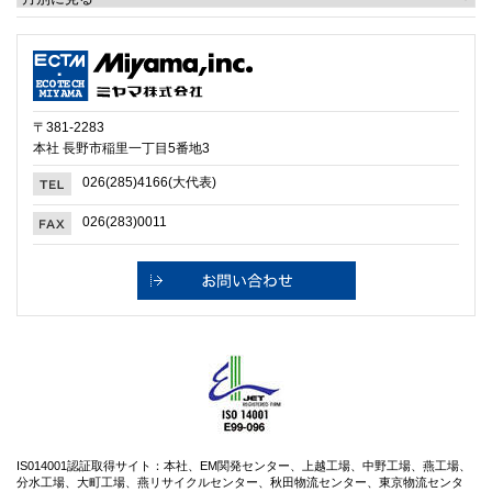
〒381-2283
本社 長野市稲里一丁目5番地3
026(285)4166(大代表)
026(283)0011
IS014001認証取得サイト：本社、EM関発センター、上越工場、中野工場、燕工場、
分水工場、大町工場、燕リサイクルセンター、秋田物流センター、東京物流センタ