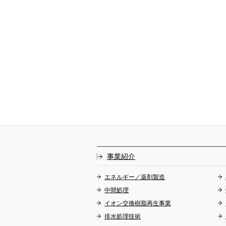
事業紹介
エネルギー／薬剤製造
中間処理
イオン交換樹脂再生事業
排水処理技術