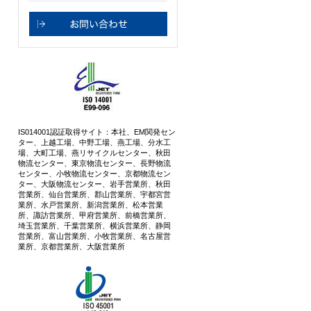
IS014001認証取得サイト：本社、EM関発セン
ター、上越工場、中野工場、燕工場、分水工
場、大町工場、燕リサイクルセンター、秋田
物流センター、東京物流センター、長野物流
センター、小牧物流センター、京都物流セン
ター、大阪物流センター、岩手営業所、秋田
営業所、仙台営業所、郡山営業所、宇都宮営
業所、水戸営業所、新潟営業所、松本営業
所、諏訪営業所、甲府営業所、前橋営業所、
埼玉営業所、千葉営業所、横浜営業所、静岡
営業所、富山営業所、小牧営業所、名古屋営
業所、京都営業所、大阪営業所