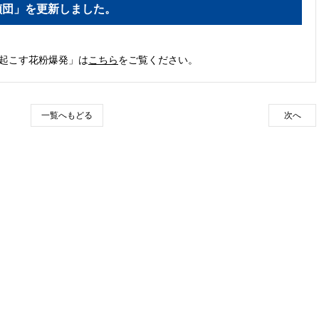
偵団」を更新しました。
き起こす花粉爆発」は
こちら
をご覧ください。
一覧へもどる
次へ