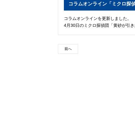
コラムオンライン「ミクロ探
コラムオンラインを更新しました。
4月30日のミクロ探偵団「黄砂が引
前へ