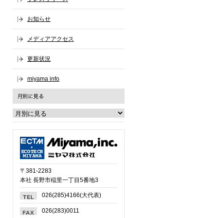
お知らせ
メディアアクセス
更新状況
miyama info
〒381-2283
本社 長野市稲里一丁目5番地3
026(285)4166(大代表)
026(283)0011