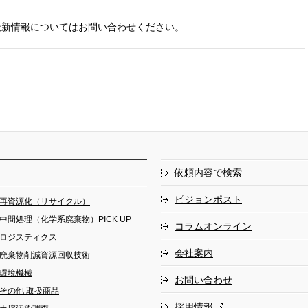
最新情報についてはお問い合わせください。
依頼内容で検索
ピジョンポスト
再資源化（リサイクル）
中間処理（化学系廃棄物）PICK UP
コラムオンライン
ロジスティクス
会社案内
廃棄物削減資源回収技術
環境機械
お問い合わせ
その他 取扱商品
採用情報