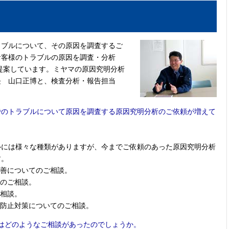
ラブルについて、その原因を調査するご
お客様のトラブルの原因を調査・分析
提案しています。ミヤマの原因究明分析
長 山口正博と、検査分析・報告担当
でのトラブルについて原因を調査する原因究明分析のご依頼が増えて
ルには様々な種類がありますが、今までご依頼のあった原因究明分析
す。
改善についてのご相談。
てのご相談。
ご相談。
発防止対策についてのご相談。
はどのようなご相談があったのでしょうか。