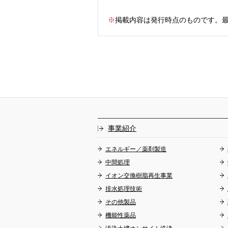
※
掲載内容は発行時点のものです。
事業紹介
エネルギー／薬剤製造
中間処理
イオン交換樹脂再生事業
排水処理技術
その他製品
機能性薬品