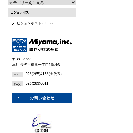
ピジョンポスト2011～
〒381-2283
本社 長野市稲里一丁目5番地3
026(285)4166(大代表)
026(283)0011