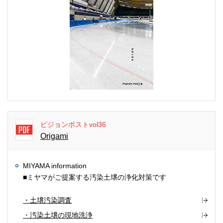
ピジョンポストvol36
Origami
MIYAMA information
■ミヤマがご提案する汚染土壌の浄化対策です
・土壌汚染調査
・汚染土壌の現地洗浄