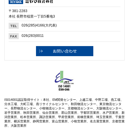
〒381-2283
本社 長野市稲里一丁目5番地3
026(285)4166(大代表)
026(283)0011
IS014001認証取得サイト：本社、EM関発センター、上越工場、中野工場、燕工場、
分水工場、大町工場、燕リサイクルセンター、秋田物流センター、東京物流センタ
ー、長野物流センター、小牧物流センター、京都物流センター、大阪物流センター、
岩手営業所、秋田営業所、仙台営業所、郡山営業所、宇都宮営業所、水戸営業所、新
潟営業所、松本営業所、諏訪営業所、甲府営業所、前橋営業所、埼玉営業所、千葉営
業所、横浜営業所、静岡営業所、富山営業所、小牧営業所、名古屋営業所、京都営業
所、大阪営業所