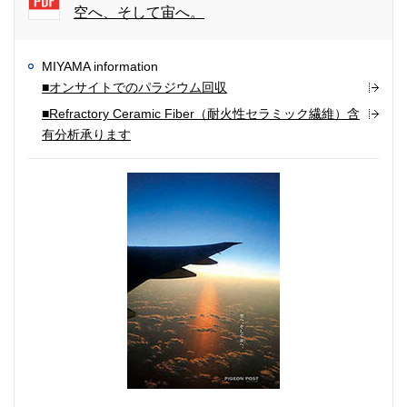
空へ、そして宙へ。
MIYAMA information
■オンサイトでのパラジウム回収
■Refractory Ceramic Fiber（耐火性セラミック繊維）含
有分析承ります