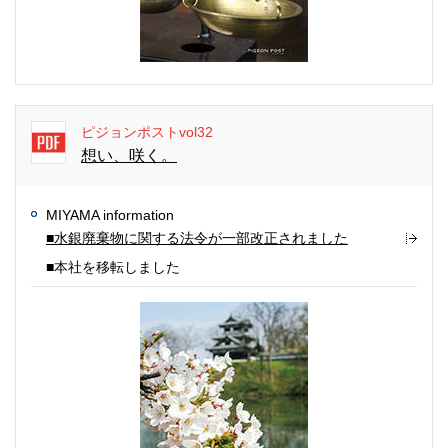
ピジョンポストvol32
想い、咲く。
MIYAMA information
■水銀廃棄物に関する法令が一部改正されました
■本社を移転しました