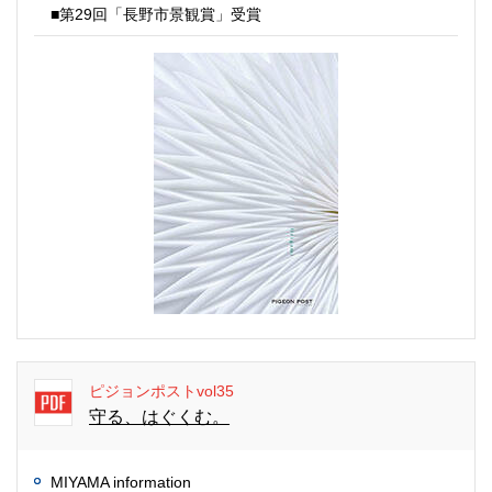
■第29回「長野市景観賞」受賞
ピジョンポストvol35
守る、はぐくむ。
MIYAMA information