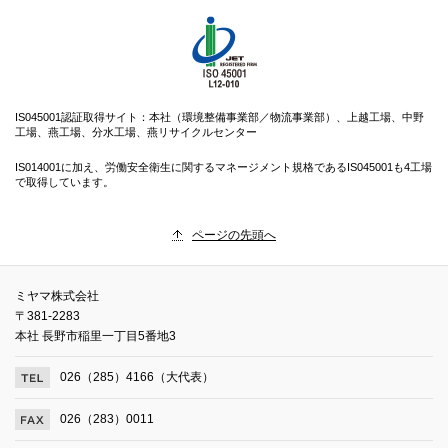
IS045001認証取得サイト：本社（環境整備事業部／物流事業部）、上越工場、中野
工場、燕工場、分水工場、燕リサイクルセンター
IS014001に加え、労働安全衛生に関するマネージメント規格であるIS045001も4工場
で取得しています。
ページの先頭へ
ミヤマ株式会社
〒381-2283
本社 長野市稲里一丁目5番地3
026（285）4166（大代表）
026（283）0011