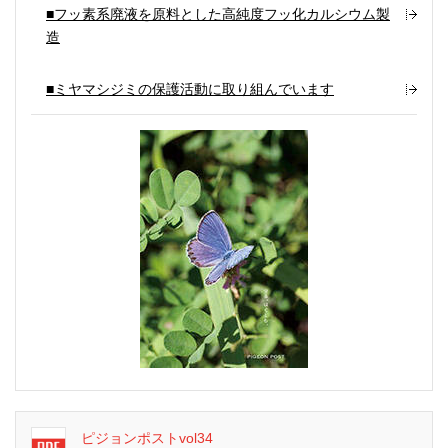
■フッ素系廃液を原料とした高純度フッ化カルシウム製
造
■ミヤマシジミの保護活動に取り組んでいます
ピジョンポストvol34